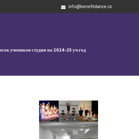
info@benefitdance.cz
сок учеников студии на 2024-25 уч.год