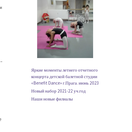
и
 –
Яркие моменты летнего отчетного
концерта детской балетной студии
«Benefit Dance» г.Прага. июнь 2023
Новый набор 2021-22 уч.год
Наши новые филиалы
e